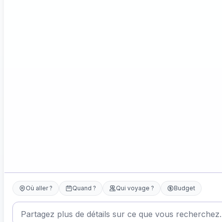
Où aller ?
Quand ?
Qui voyage ?
Budget