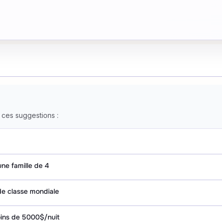
ces suggestions :
une famille de 4
de classe mondiale
ins de 5000$/nuit