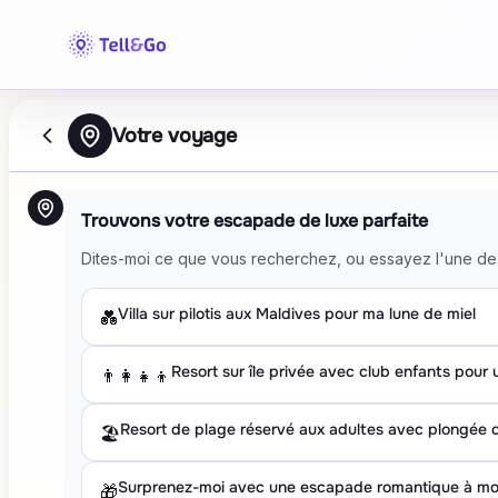
Skip to main content
Votre voyage
Trouvons votre escapade de luxe parfaite
Dites-moi ce que vous recherchez, ou essayez l'une de 
Villa sur pilotis aux Maldives pour ma lune de miel
💑
Resort sur île privée avec club enfants pour 
👨‍👩‍👧‍👦
Resort de plage réservé aux adultes avec plongée 
🏖️
Surprenez-moi avec une escapade romantique à mo
🎁