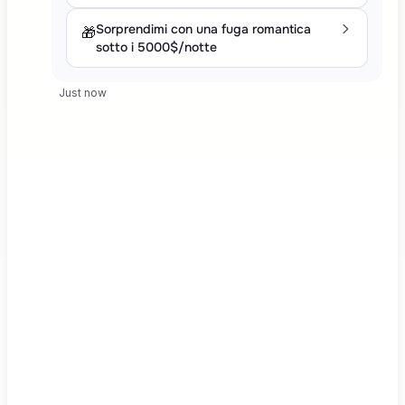
Sorprendimi con una fuga romantica
🎁
sotto i 5000$/notte
Just now