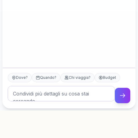
Dove?
Quando?
Chi viaggia?
Budget